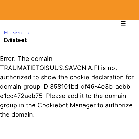
Etusivu
Evästeet
Error: The domain
TRAUMATIETOISUUS.SAVONIA.FI is not
authorized to show the cookie declaration for
domain group ID 858101bd-df46-4e3b-aebb-
e1cc472aeb75. Please add it to the domain
group in the Cookiebot Manager to authorize
the domain.