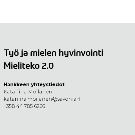
Työ ja mielen hyvinvointi
Mieliteko 2.0
Hankkeen yhteystiedot
Katariina Moilanen
katariina.moilanen@savonia.fi
+358 44 785 6266