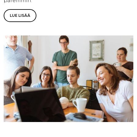
paremmin.
LUE LISÄÄ