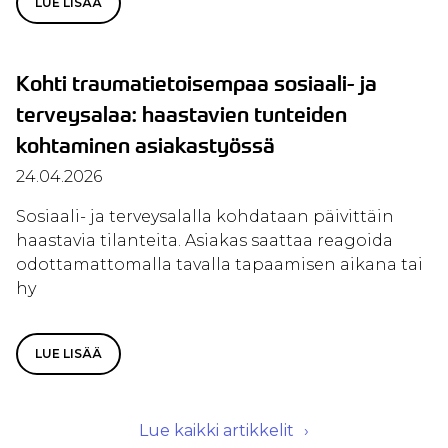
LUE LISÄÄ
Kohti traumatietoisempaa sosiaali- ja
terveysalaa: haastavien tunteiden
kohtaminen asiakastyössä
24.04.2026
Sosiaali- ja terveysalalla kohdataan päivittäin
haastavia tilanteita. Asiakas saattaa reagoida
odottamattomalla tavalla tapaamisen aikana tai
hy
LUE LISÄÄ
Lue kaikki artikkelit