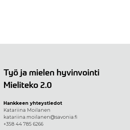
Työ ja mielen hyvinvointi
Mieliteko 2.0
Hankkeen yhteystiedot
Katariina Moilanen
katariina.moilanen@savonia.fi
+358 44 785 6266