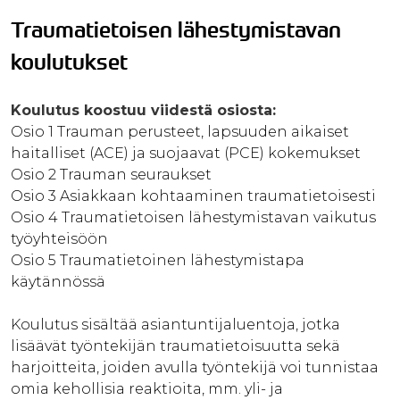
Traumatietoisen lähestymistavan
koulutukset
Koulutus koostuu viidestä osiosta:
Osio 1 Trauman perusteet, lapsuuden aikaiset
haitalliset (ACE) ja suojaavat (PCE) kokemukset
Osio 2 Trauman seuraukset
Osio 3 Asiakkaan kohtaaminen traumatietoisesti
Osio 4 Traumatietoisen lähestymistavan vaikutus
työyhteisöön
Osio 5 Traumatietoinen lähestymistapa
käytännössä
Koulutus sisältää asiantuntijaluentoja, jotka
lisäävät työntekijän traumatietoisuutta sekä
harjoitteita, joiden avulla työntekijä voi tunnistaa
omia kehollisia reaktioita, mm. yli- ja