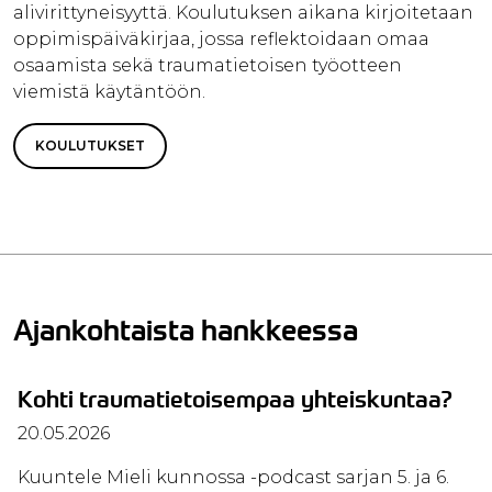
alivirittyneisyyttä. Koulutuksen aikana kirjoitetaan
oppimispäiväkirjaa, jossa reflektoidaan omaa
osaamista sekä traumatietoisen työotteen
viemistä käytäntöön.
KOULUTUKSET
Ajankohtaista hankkeessa
Kohti traumatietoisempaa yhteiskuntaa?
20.05.2026
Kuuntele Mieli kunnossa -podcast sarjan 5. ja 6.