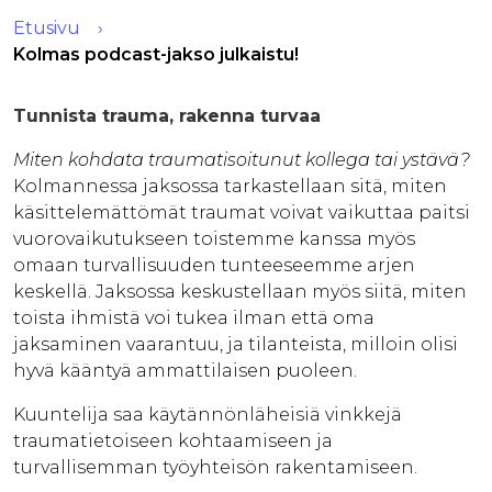
Etusivu
Kolmas podcast-jakso julkaistu!
Tunnista trauma, rakenna turvaa
Miten kohdata traumatisoitunut kollega tai ystävä?
Kolmannessa jaksossa tarkastellaan sitä, miten
käsittelemättömät traumat voivat vaikuttaa paitsi
vuorovaikutukseen toistemme kanssa myös
omaan turvallisuuden tunteeseemme arjen
keskellä. Jaksossa keskustellaan myös siitä, miten
toista ihmistä voi tukea ilman että oma
jaksaminen vaarantuu, ja tilanteista, milloin olisi
hyvä kääntyä ammattilaisen puoleen.
Kuuntelija saa käytännönläheisiä vinkkejä
traumatietoiseen kohtaamiseen ja
turvallisemman työyhteisön rakentamiseen.