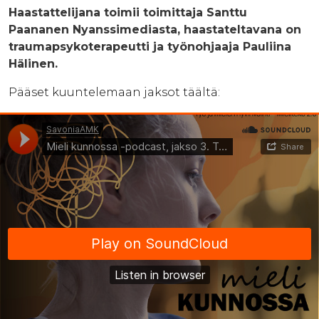
Haastattelijana toimii toimittaja Santtu
Paananen Nyanssimediasta, haastateltavana on
traumapsykoterapeutti ja työnohjaaja Pauliina
Hälinen.
Pääset kuuntelemaan jaksot täältä: