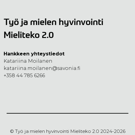
Työ ja mielen hyvinvointi
Mieliteko 2.0
Hankkeen yhteystiedot
Katariina Moilanen
katariina.moilanen@savonia.fi
+358 44 785 6266
© Työ ja mielen hyvinvointi Mieliteko 2.0 2024-2026