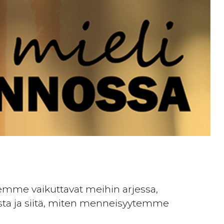
mme vaikuttavat meihin arjessa,
sta ja siitä, miten menneisyytemme