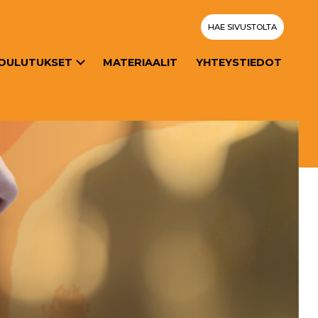
HAE SIVUSTOLTA
OULUTUKSET
MATERIAALIT
YHTEYSTIEDOT