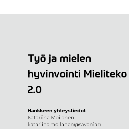
Työ ja mielen
hyvinvointi Mieliteko
2.0
Hankkeen yhteystiedot
Katariina Moilanen
katariina.moilanen@savonia.fi