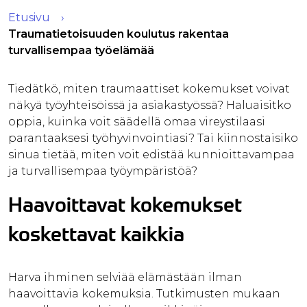
Etusivu
Traumatietoisuuden koulutus rakentaa
turvallisempaa työelämää
Tiedätkö, miten traumaattiset kokemukset voivat
näkyä työyhteisöissä ja asiakastyössä? Haluaisitko
oppia, kuinka voit säädellä omaa vireystilaasi
parantaaksesi työhyvinvointiasi? Tai kiinnostaisiko
sinua tietää, miten voit edistää kunnioittavampaa
ja turvallisempaa työympäristöä?
Haavoittavat kokemukset
koskettavat kaikkia
Harva ihminen selviää elämästään ilman
haavoittavia kokemuksia. Tutkimusten mukaan