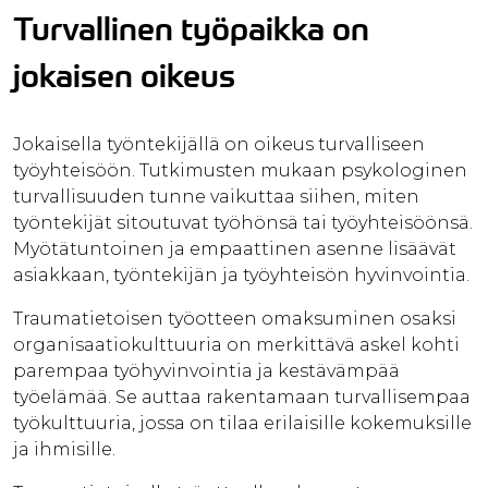
Turvallinen työpaikka on
jokaisen oikeus
Jokaisella työntekijällä on oikeus turvalliseen
työyhteisöön. Tutkimusten mukaan psykologinen
turvallisuuden tunne vaikuttaa siihen, miten
työntekijät sitoutuvat työhönsä tai työyhteisöönsä.
Myötätuntoinen ja empaattinen asenne lisäävät
asiakkaan, työntekijän ja työyhteisön hyvinvointia.
Traumatietoisen työotteen omaksuminen osaksi
organisaatiokulttuuria on merkittävä askel kohti
parempaa työhyvinvointia ja kestävämpää
työelämää. Se auttaa rakentamaan turvallisempaa
työkulttuuria, jossa on tilaa erilaisille kokemuksille
ja ihmisille.