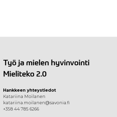
Työ ja mielen hyvinvointi
Mieliteko 2.0
Hankkeen yhteystiedot
Katariina Moilanen
katariina.moilanen@savonia.fi
+358 44 785 6266